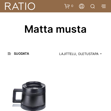
0
Matta musta
SUODATA
LAJITTELU, OLETUSTAPA