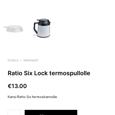
ETUSIVU
/
TARVIKKEET
Ratio Six Lock termospullolle
€
13.00
Kansi Ratio Six termoskannulle.