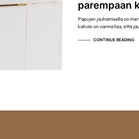
parempaan k
Papujen jauhamisella on mer
kahviin on varmistaa, että j
CONTINUE READING