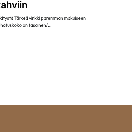
ahviin
kitystä Tärkeä vinkki paremman makuiseen
auhatuskoko on tasainen/…