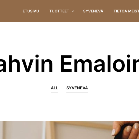
ETUSIVU
TUOTTEET
SYVENEVÄ
TIETOA MEIS
ahvin Emaloin
ALL
SYVENEVÄ