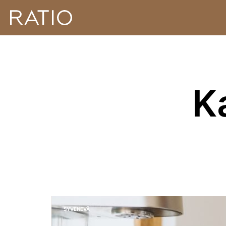
K
SYVENEVÄ