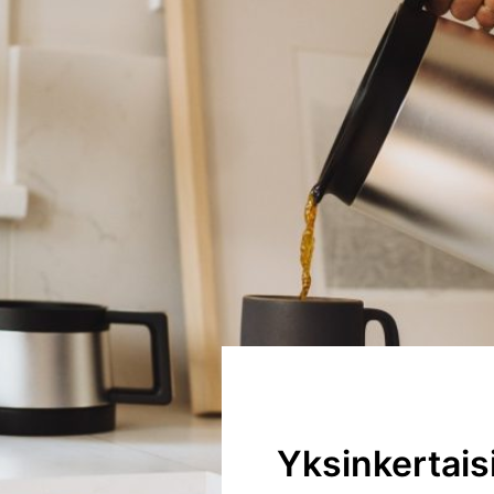
Yksinkertais