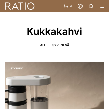
0
Kukkakahvi
ALL
SYVENEVÄ
SYVENEVÄ